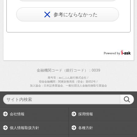
参考にならなかった
金融機関コード（銀行コード）：0039
商号等：auじぶん銀行株式会社
/
登録金融機関：関東財務局長（登金）第652号
/
加入協会：日本証券業協会、一般社団法人金融先物取引業協会
会社情報
採用情報
個人情報取扱方針
各種方針