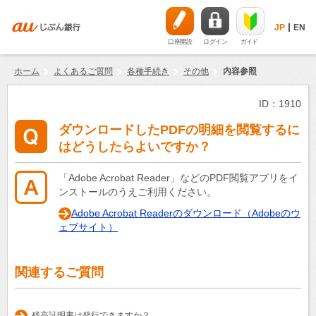
JP
EN
口座開設
ログイン
ガイド
ホーム
よくあるご質問
各種手続き
その他
内容参照
ID：1910
ダウンロードしたPDFの明細を閲覧するに
はどうしたらよいですか？
「Adobe Acrobat Reader」などのPDF閲覧アプリをイ
ンストールのうえご利用ください。
Adobe Acrobat Readerのダウンロード（Adobeのウ
ェブサイト）
関連するご質問
残高証明書は発行できますか？