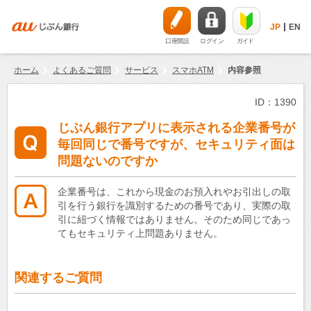
JP
EN
口座開設
ログイン
ガイド
ホーム
よくあるご質問
サービス
スマホATM
内容参照
ID：1390
じぶん銀行アプリに表示される企業番号が
毎回同じで番号ですが、セキュリティ面は
問題ないのですか
企業番号は、これから現金のお預入れやお引出しの取
引を行う銀行を識別するための番号であり、実際の取
引に紐づく情報ではありません。そのため同じであっ
てもセキュリティ上問題ありません。
関連するご質問