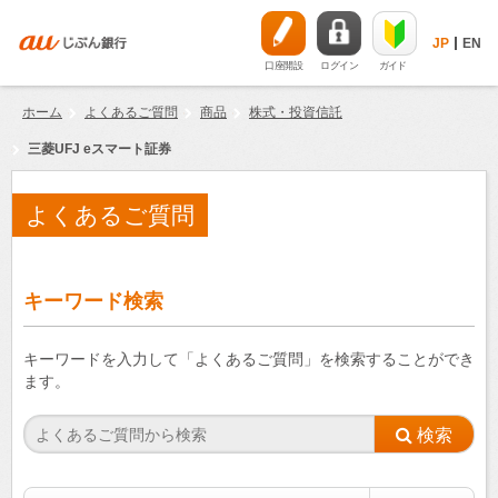
JP
EN
口座開設
ログイン
ガイド
ホーム
よくあるご質問
商品
株式・投資信託
三菱UFJ eスマート証券
よくあるご質問
キーワード検索
キーワードを入力して「よくあるご質問」を検索することができ
ます。