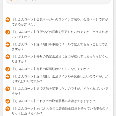
【じぶんローン】会員ページへのログイン方法や、会員ページで何が
できるか知りたい
【じぶんローン】住所などの届出を変更したいのですが、どうすれば
いいですか？
【じぶんローン】返済期日を事前にメールで教えてもらうことはでき
ますか？
【じぶんローン】毎月の約定返済日に返済が遅れてしまったらどうな
りますか？
【じぶんローン】毎月の返済額はいくらになりますか？
【じぶんローン】返済期日、返済サイクルを変更したいのですが、ど
うすればいいですか？
【じぶんローン】返済方法を変更したいのですが、どうすればいいで
すか？
【じぶんローン】これまでの取引履歴の確認はできますか？
【じぶんローン】auじぶん銀行に普通預金口座を持っている場合のメ
リットはありますか？