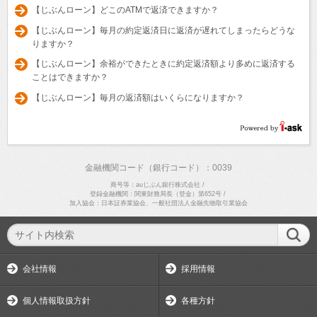
【じぶんローン】どこのATMで返済できますか？
【じぶんローン】毎月の約定返済日に返済が遅れてしまったらどうな
りますか？
【じぶんローン】余裕ができたときに約定返済額より多めに返済する
ことはできますか？
【じぶんローン】毎月の返済額はいくらになりますか？
金融機関コード（銀行コード）：0039
商号等：auじぶん銀行株式会社
/
登録金融機関：関東財務局長（登金）第652号
/
加入協会：日本証券業協会、一般社団法人金融先物取引業協会
会社情報
採用情報
個人情報取扱方針
各種方針