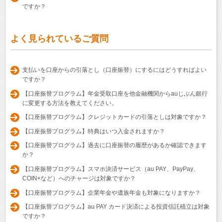
ですか？
よく見られているご質問
支払いを口座からの引落とし（口座振替）にするにはどうすればよい
ですか？
【口座振替プログラム】年金受取口座を他金融機関からauじぶん銀行
に変更する方法を教えてください。
【口座振替プログラム】クレジットカードの引落としは対象ですか？
【口座振替プログラム】特典はいつ入金されますか？
【口座振替プログラム】過去に口座振替の履歴があるか確認できます
か？
【口座振替プログラム】スマホ決済サービス（au PAY、PayPay、
COIN+など）へのチャージは対象ですか？
【口座振替プログラム】企業年金や遺族年金も対象になりますか？
【口座振替プログラム】au PAY カード決済による投資信託積立は対象
ですか？