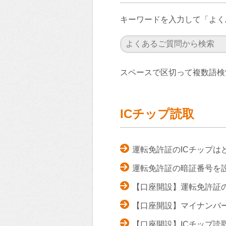
キーワードを入力して「よく
スペースで区切って複数語検
ICチップ読取
運転免許証のICチップは
運転免許証の暗証番号を
【口座開設】運転免許証
【口座開設】マイナンバ
【口座開設】ICチップ