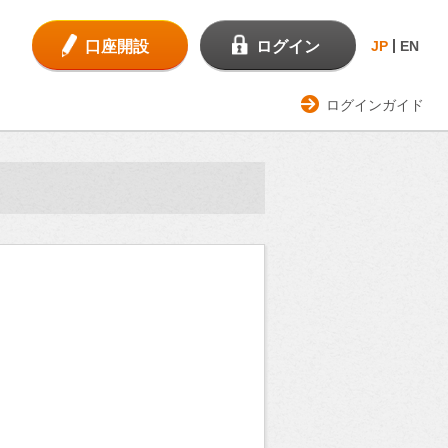
口座開設
ログイン
JP
EN
ログインガイド