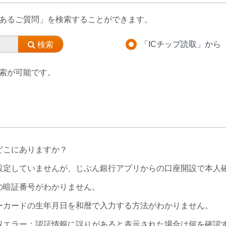
あるご質問」を検索することができます。
「ICチップ読取」から
索が可能です。
どこにありますか？
設定していませんが、じぶん銀行アプリからの口座開設で本人
の暗証番号がわかりません。
ーカードの生年月日を和暦で入力する方法がわかりません。
読取エラー：認証情報に誤りがあると表示された場合は何を確認