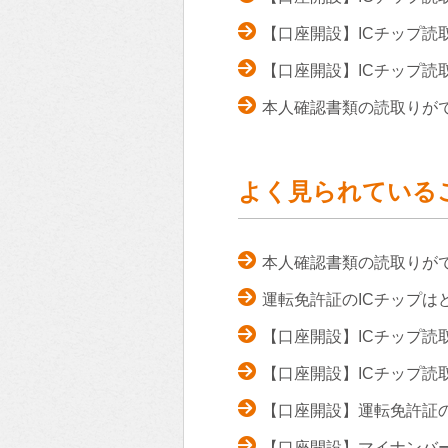
【口座開設】ICチップ
【口座開設】ICチップ読
本人確認書類の読取りが
よく見られている
本人確認書類の読取りが
運転免許証のICチップは
【口座開設】ICチップ読
【口座開設】ICチップ
【口座開設】運転免許証
【口座開設】マイナンバ