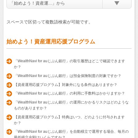
「始めよう！資産運...」から
スペースで区切って複数語検索が可能です。
始めよう！資産運用応援プログラム
「WealthNavi for auじぶん銀行」の取引履歴はどこで確認できます
か？
「WealthNavi for auじぶん銀行」は預金保険制度の対象ですか？
【資産運用応援プログラム】対象外になる条件はありますか？
「WealthNavi for auじぶん銀行」の利用に手数料はかかりますか？
「WealthNavi for auじぶん銀行」の運用にかかるリスクはどのような
ものがありますか？
【資産運用応援プログラム】特典はいつ、どのように付与されます
か？
「WealthNavi for auじぶん銀行」を自動積立で運用する場合、毎月の
最低積立金額はいくらですか？