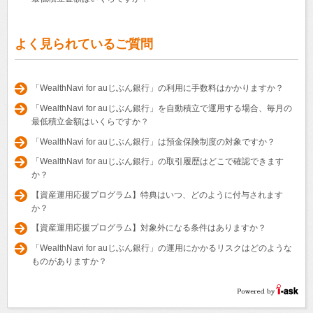
よく見られているご質問
「WealthNavi for auじぶん銀行」の利用に手数料はかかりますか？
「WealthNavi for auじぶん銀行」を自動積立で運用する場合、毎月の
最低積立金額はいくらですか？
「WealthNavi for auじぶん銀行」は預金保険制度の対象ですか？
「WealthNavi for auじぶん銀行」の取引履歴はどこで確認できます
か？
【資産運用応援プログラム】特典はいつ、どのように付与されます
か？
【資産運用応援プログラム】対象外になる条件はありますか？
「WealthNavi for auじぶん銀行」の運用にかかるリスクはどのような
ものがありますか？