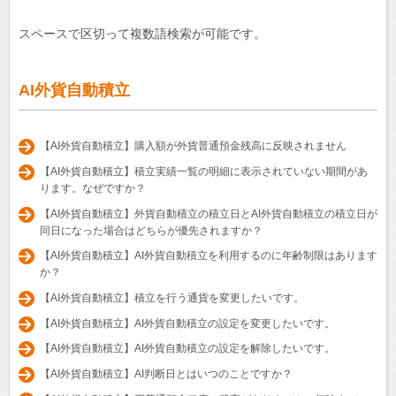
スペースで区切って複数語検索が可能です。
AI外貨自動積立
【AI外貨自動積立】購入額が外貨普通預金残高に反映されません
【AI外貨自動積立】積立実績一覧の明細に表示されていない期間があ
ります。なぜですか？
【AI外貨自動積立】外貨自動積立の積立日とAI外貨自動積立の積立日が
同日になった場合はどちらが優先されますか？
【AI外貨自動積立】AI外貨自動積立を利用するのに年齢制限はあります
か？
【AI外貨自動積立】積立を行う通貨を変更したいです。
【AI外貨自動積立】AI外貨自動積立の設定を変更したいです。
【AI外貨自動積立】AI外貨自動積立の設定を解除したいです。
【AI外貨自動積立】AI判断日とはいつのことですか？