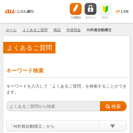
JP
EN
口座開設
ログイン
ガイド
ホーム
よくあるご質問
商品
外貨預金
AI外貨自動積立
よくあるご質問
キーワード検索
キーワードを入力して「よくあるご質問」を検索することができ
ます。
「AI外貨自動積立」から