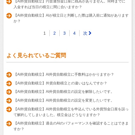
【AI外貨自動積立】円普通預金口座に残高がありません。何時までに
入金すれば当日の積立に間に合いますか？
【AI外貨自動積立】AIが積立日と判断した際は購入前に通知があります
か？
1
2
3
4
次
よく見られているご質問
【AI外貨自動積立】AI外貨自動積立に手数料はかかりますか？
【AI外貨自動積立】外貨自動積立との違いはなんですか？
【AI外貨自動積立】AI外貨自動積立の設定を解除したいです。
【AI外貨自動積立】AI外貨自動積立の設定を変更したいです。
【AI外貨自動積立】AI外貨自動積立を申込んでいる外貨預金口座を誤っ
て解約してしまいました。積立金はどうなりますか？
【AI外貨自動積立】過去のAIのパフォーマンスを確認することはできま
すか？