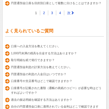
円普通預金口座を目的別口座として複数に分けることはできますか？
1
2
3
4
次
よく見られているご質問
口座への入金方法を教えてください。
1,000円未満の残高を出金する方法はありますか？
取引明細を紙で発行できますか？
円普通預金利息の計算方法を教えてください。
円普通預金の利息の入金日はいつですか？
口座番号や支店番号はどこで確認できますか？
口座番号が記載された書類（通帳の表紙のコピー）が必要な時はどう
すればよいですか？
過去の振込明細を確認する方法はありますか？
自分の円普通預金口座に適用されている金利はどこで確認できます