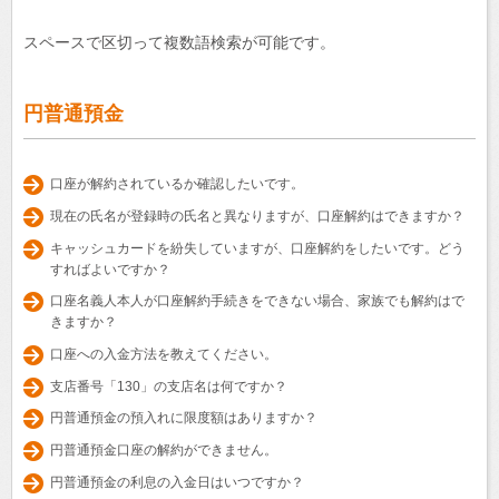
スペースで区切って複数語検索が可能です。
円普通預金
口座が解約されているか確認したいです。
現在の氏名が登録時の氏名と異なりますが、口座解約はできますか？
キャッシュカードを紛失していますが、口座解約をしたいです。どう
すればよいですか？
口座名義人本人が口座解約手続きをできない場合、家族でも解約はで
きますか？
口座への入金方法を教えてください。
支店番号「130」の支店名は何ですか？
円普通預金の預入れに限度額はありますか？
円普通預金口座の解約ができません。
円普通預金の利息の入金日はいつですか？