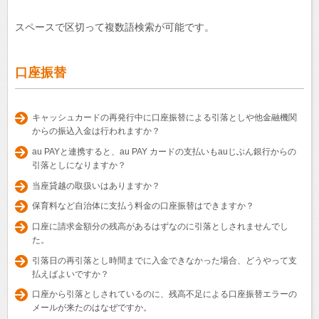
スペースで区切って複数語検索が可能です。
口座振替
キャッシュカードの再発行中に口座振替による引落としや他金融機関
からの振込入金は行われますか？
au PAYと連携すると、au PAY カードの支払いもauじぶん銀行からの
引落としになりますか？
当座貸越の取扱いはありますか？
保育料など自治体に支払う料金の口座振替はできますか？
口座に請求金額分の残高があるはずなのに引落としされませんでし
た。
引落日の再引落とし時間までに入金できなかった場合、どうやって支
払えばよいですか？
口座から引落としされているのに、残高不足による口座振替エラーの
メールが来たのはなぜですか。