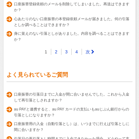
口座振替登録依頼のメールを削除してしまいました。再送はできます
か？
心あたりのない口座振替の本登録依頼メールが届きました。何の引落
としか調べることはできますか？
身に覚えのない引落としがありました。内容を調べることはできます
か？
1
2
3
4
次
よく見られているご質問
口座振替の引落日までに入金が間に合いませんでした。これから入金
して再引落としされますか？
au PAYと連携すると、au PAY カードの支払いもauじぶん銀行からの
引落としになりますか？
口座振替用の入金（自動引落とし）は、いつまでに行えば引落としに
間に合いますか？
引落日の再引落とし時間までに入金できなかった場合、どうやって支