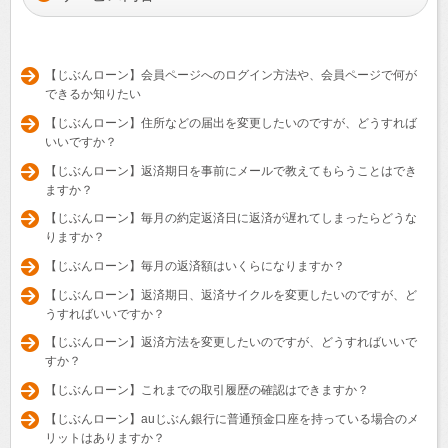
【じぶんローン】会員ページへのログイン方法や、会員ページで何が
できるか知りたい
【じぶんローン】住所などの届出を変更したいのですが、どうすれば
いいですか？
【じぶんローン】返済期日を事前にメールで教えてもらうことはでき
ますか？
【じぶんローン】毎月の約定返済日に返済が遅れてしまったらどうな
りますか？
【じぶんローン】毎月の返済額はいくらになりますか？
【じぶんローン】返済期日、返済サイクルを変更したいのですが、ど
うすればいいですか？
【じぶんローン】返済方法を変更したいのですが、どうすればいいで
すか？
【じぶんローン】これまでの取引履歴の確認はできますか？
【じぶんローン】auじぶん銀行に普通預金口座を持っている場合のメ
リットはありますか？