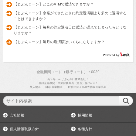
【じぶんローン】どこのATMで返済できますか？
【じぶんローン】余裕ができたときに約定返済額より多めに返済する
ことはできますか？
【じぶんローン】毎月の約定返済日に返済が遅れてしまったらどうな
りますか？
【じぶんローン】毎月の返済額はいくらになりますか？
金融機関コード（銀行コード）：0039
商号等：auじぶん銀行株式会社
/
登録金融機関：関東財務局長（登金）第652号
/
加入協会：日本証券業協会、一般社団法人金融先物取引業協会
会社情報
採用情報
個人情報取扱方針
各種方針