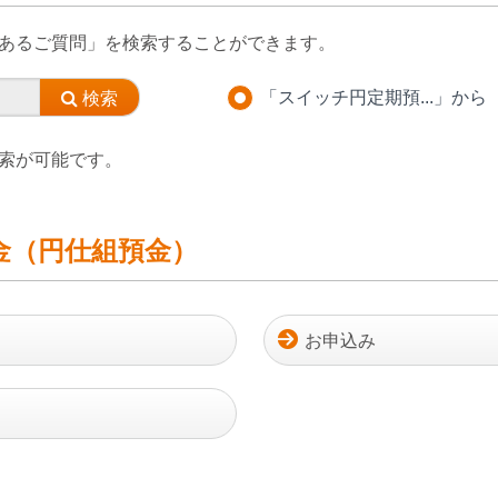
あるご質問」を検索することができます。
「スイッチ円定期預...」から
索が可能です。
金（円仕組預金）
お申込み