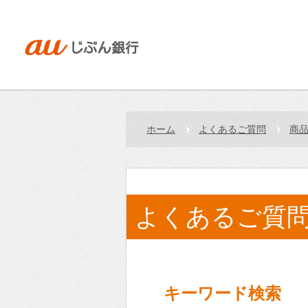
ホーム
よくあるご質問
商
よくあるご質
キーワード検索