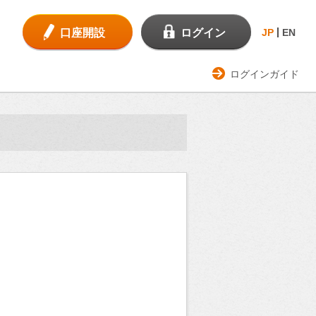
口座開設
ログイン
JP
EN
ログインガイド