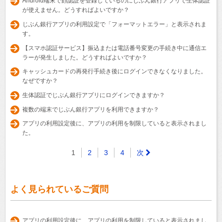
Android端末で顔認証を登録しているのにじぶん銀行アプリで生体認証
が使えません。どうすればよいですか？
じぶん銀行アプリの利用設定で「フォーマットエラー」と表示されま
す。
【スマホ認証サービス】振込または電話番号変更の手続き中に通信エ
ラーが発生しました。どうすればよいですか？
キャッシュカードの再発行手続き後にログインできなくなりました。
なぜですか？
生体認証でじぶん銀行アプリにログインできますか？
複数の端末でじぶん銀行アプリを利用できますか？
アプリの利用設定後に、アプリの利用を制限していると表示されまし
た。
1
2
3
4
次
よく見られているご質問
アプリの利用設定後に、アプリの利用を制限していると表示されまし