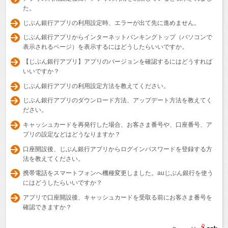
た。
じぶん銀行アプリの利用設定時、エラーが出て先に進めません。
じぶん銀行アプリからインターネットバンキングトップ（パソコンで
表示されるページ）を表示するにはどうしたらいいですか。
【じぶん銀行アプリ】アプリのバージョンを確認するにはどうすれば
いいですか？
じぶん銀行アプリの利用設定方法を教えてください。
じぶん銀行アプリのダウンロード方法、アップデート方法を教えてく
ださい。
キャッシュカードを再発行した場合、お客さま番号や、口座番号、ア
プリの設定などはどうなりますか？
口座開設後、じぶん銀行アプリからログインパスワードを登録する方
法を教えてください。
携帯電話をスマートフォンへ機種変更しました。auじぶん銀行を使う
にはどうしたらいいですか？
アプリで口座開設後、キャッシュカードを受取る前にお客さま番号を
確認できますか？