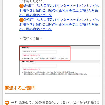
ご確認ください。
金融庁 法人口座及びインターネットバンキングの
利用を含む預貯金口座の不正利用等防止に向けた対策
の一層の強化について
警察庁 法人口座及びインターネットバンキングの
利用を含む預貯金口座の不正利用等防止に向けた対策
の一層の強化について
＜依頼人名欄＞
関連するご質問
au IDに登録している契約者名義のカナ氏名とauじぶん銀行の口座名義