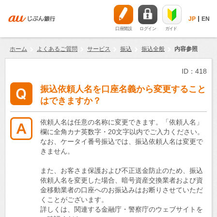
JP
EN
口座開設
ログイン
ガイド
ホーム
よくあるご質問
サービス
振込
振込全般
内容参照
ID：418
振込依頼人名を口座名義から変更すること
はできますか？
依頼人名は任意の名称に変更できます。「依頼人名」
欄に全角カナ英数字・20文字以内でご入力ください。
なお、ケータイ番号振込では、振込依頼人名は変更で
きません。
また、お客さま保護および不正送金防止のため、振込
依頼人名を変更した場合、暗号資産交換業者および資
金移動業者の口座へのお振込みはお断りさせていただ
くことがございます。
詳しくは、関連する金融庁・警察庁のウェブサイトを