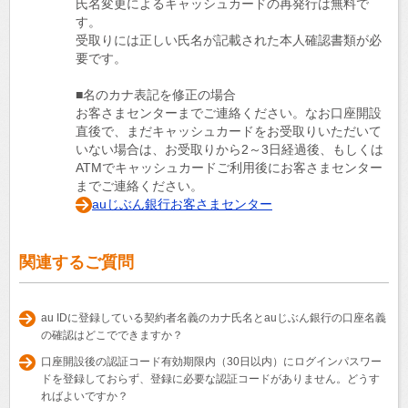
氏名変更によるキャッシュカードの再発行は無料で
す。
受取りには正しい氏名が記載された本人確認書類が必
要です。
■名のカナ表記を修正の場合
お客さまセンターまでご連絡ください。なお口座開設
直後で、まだキャッシュカードをお受取りいただいて
いない場合は、お受取りから2～3日経過後、もしくは
ATMでキャッシュカードご利用後にお客さまセンター
までご連絡ください。
auじぶん銀行お客さまセンター
関連するご質問
au IDに登録している契約者名義のカナ氏名とauじぶん銀行の口座名義
の確認はどこでできますか？
口座開設後の認証コード有効期限内（30日以内）にログインパスワー
ドを登録しておらず、登録に必要な認証コードがありません。どうす
ればよいですか？