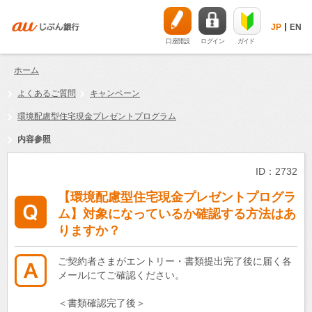
JP
EN
口座開設
ログイン
ガイド
ホーム
よくあるご質問
キャンペーン
環境配慮型住宅現金プレゼントプログラム
内容参照
ID：2732
【環境配慮型住宅現金プレゼントプログラ
ム】対象になっているか確認する方法はあ
りますか？
ご契約者さまがエントリー・書類提出完了後に届く各
メールにてご確認ください。
＜書類確認完了後＞