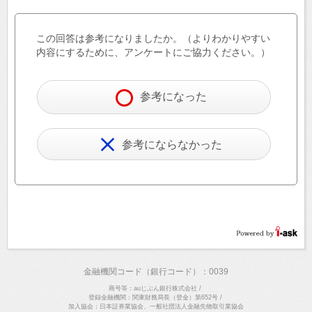
この回答は参考になりましたか。（よりわかりやすい
内容にするために、アンケートにご協力ください。）
参考になった
参考にならなかった
金融機関コード（銀行コード）：0039
商号等：auじぶん銀行株式会社
/
登録金融機関：関東財務局長（登金）第652号
/
加入協会：日本証券業協会、一般社団法人金融先物取引業協会