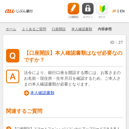
JP
EN
口座開設
ログイン
ガイド
ホーム
よくあるご質問
口座開設
本人確認書類
内容参照
ID：27
【口座開設】本人確認書類はなぜ必要なの
ですか？
法令により、銀行口座を開設する際には、お客さまの
お名前・現住所・生年月日を確認するため、ご本人さ
まの本人確認書類が必要となります。
本人確認書類
関連するご質問
【口座開設】スマートフォン・パソコンからアップロードできる本人