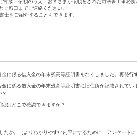
ご相談・依頼のうえ、お客さまが依頼をされた司法書士事務所
わせ窓口までご連絡ください。
法書士をご紹介することもできます。
資金に係る借入金の年末残高等証明書をなくしました。再発行
資金に係る借入金の年末残高等証明書に旧住所が記載されてい
か？
明細はどこで確認できますか？
したか。（よりわかりやすい内容にするために、アンケートに