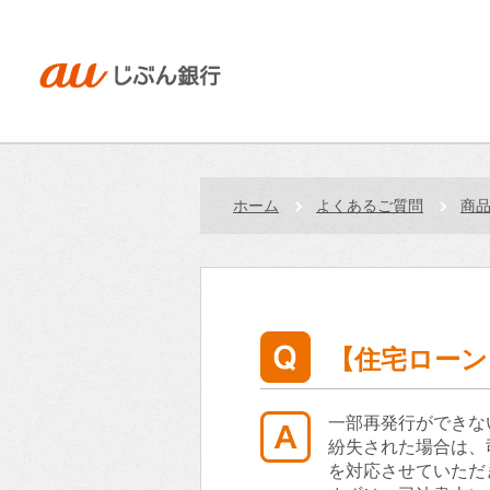
ホーム
よくあるご質問
商
【住宅ローン
一部再発行ができな
紛失された場合は、
を対応させていただ