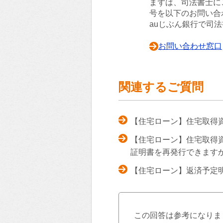
まずは、司法書士に
号を以下のお問い合
auじぶん銀行で司
お問い合わせ窓口
関連するご質問
【住宅ローン】住宅取得
【住宅ローン】住宅取得
証明書を再発行できます
【住宅ローン】返済予定
この回答は参考になりま