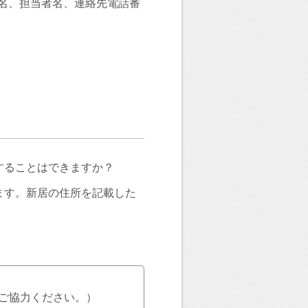
名、担当者名、連絡先電話番
することはできますか？
ます。新居の住所を記載した
ご協力ください。）