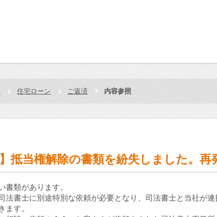
品
住宅ローン
ご返済
内容参照
】抵当権解除の書類を紛失しました。再
い書類があります。
司法書士に別途特別な依頼が必要となり、司法書士と当社が連
きます。