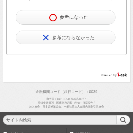
参考になった
参考にならなかった
金融機関コード（銀行コード）：0039
商号等：auじぶん銀行株式会社
/
登録金融機関：関東財務局長（登金）第652号
/
加入協会：日本証券業協会、一般社団法人金融先物取引業協会