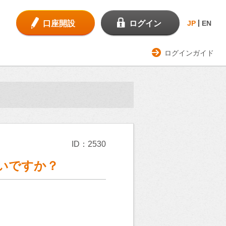
口座開設
ログイン
JP
EN
ログインガイド
ID：2530
いですか？