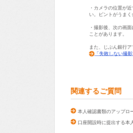
・カメラの位置が近
い。ピントがうまく
・撮影後、次の画面
ことがあります。
また、じぶん銀行ア
「失敗しない撮影
関連するご質問
本人確認書類のアップロ
口座開設時に提出する本