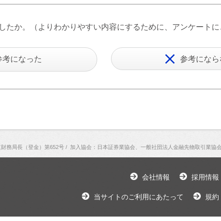
したか。（よりわかりやすい内容にするために、アンケートに
参考になった
参考になら
財務局長（登金）第652号
/
加入協会：日本証券業協会、一般社団法人金融先物取引業協
会社情報
採用情報
当サイトのご利用にあたって
規約