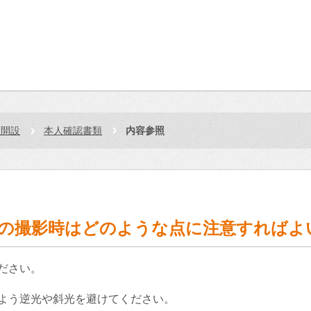
座開設
本人確認書類
内容参照
の撮影時はどのような点に注意すればよ
ださい。
よう逆光や斜光を避けてください。