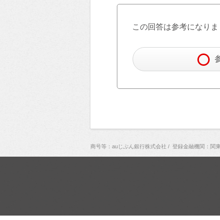
この回答は参考になりま
商号等：auじぶん銀行株式会社
/
登録金融機関：関東