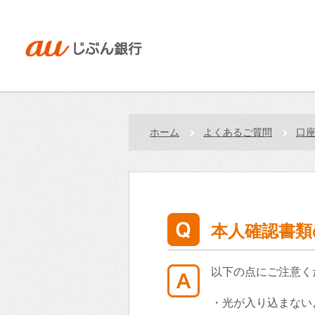
ホーム
よくあるご質問
口
本人確認書類
以下の点にご注意く
・光が入り込まない