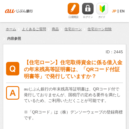
JP
EN
口座開設
ログイン
ガイド
ホーム
よくあるご質問
商品
住宅ローン
住宅ローン控除
内容参照
ID：2445
【住宅ローン】住宅取得資金に係る借入金
の年末残高等証明書は、「QRコード付証
明書等」で発行していますか？
auじぶん銀行の年末残高等証明書は、QRコード付で
発行しておりませんが、国税庁の定める要件を満たし
ているため、ご利用いただくことが可能です。
※「QRコード」は（株）デンソーウェーブの登録商標
です。