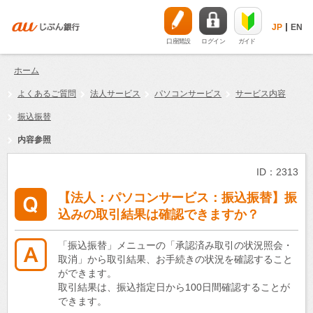
JP
EN
口座開設
ログイン
ガイド
ホーム
よくあるご質問
法人サービス
パソコンサービス
サービス内容
振込振替
内容参照
ID：2313
【法人：パソコンサービス：振込振替】振
込みの取引結果は確認できますか？
「振込振替」メニューの「承認済み取引の状況照会・
取消」から取引結果、お手続きの状況を確認すること
ができます。
取引結果は、振込指定日から100日間確認することが
できます。