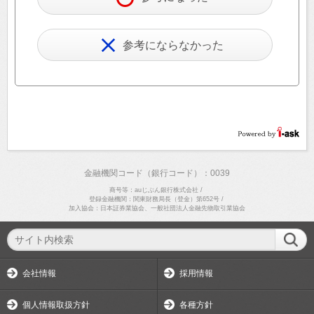
参考にならなかった
金融機関コード（銀行コード）：0039
商号等：auじぶん銀行株式会社
/
登録金融機関：関東財務局長（登金）第652号
/
加入協会：日本証券業協会、一般社団法人金融先物取引業協会
会社情報
採用情報
個人情報取扱方針
各種方針