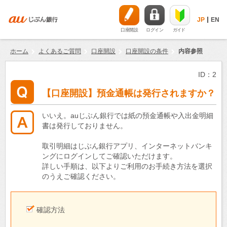
JP
EN
口座開設
ログイン
ガイド
ホーム
よくあるご質問
口座開設
口座開設の条件
内容参照
ID：2
【口座開設】預金通帳は発行されますか？
いいえ。auじぶん銀行では紙の預金通帳や入出金明細
書は発行しておりません。
取引明細はじぶん銀行アプリ、インターネットバンキ
ングにログインしてご確認いただけます。
詳しい手順は、以下よりご利用のお手続き方法を選択
のうえご確認ください。
確認方法