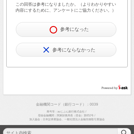
この回答は参考になりましたか。（よりわかりやすい
内容にするために、アンケートにご協力ください。）
参考になった
参考にならなかった
金融機関コード（銀行コード）：0039
商号等：auじぶん銀行株式会社
/
登録金融機関：関東財務局長（登金）第652号
/
加入協会：日本証券業協会、一般社団法人金融先物取引業協会