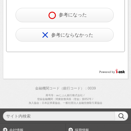
参考になった
参考にならなかった
金融機関コード（銀行コード）：0039
商号等：auじぶん銀行株式会社
/
登録金融機関：関東財務局長（登金）第652号
/
加入協会：日本証券業協会、一般社団法人金融先物取引業協会
会社情報
採用情報