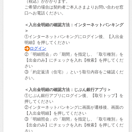
（税込）がかかります。
ご希望の場合は契約者ご本人さまよりお問い合わせ窓
口へお電話ください。
＜入出金明細の確認方法：インターネットバンキング
＞
①インターネットバンキングにログイン後、【入出金
明細】を押してください
ログイン
②「明細照会」の「期間」を指定し、「取引種別」を
【出金のみ】にチェックを入れ【検索】を押してくだ
さい
③「約定返済（住宅）」という取引内容をご確認くだ
さい。
＜入出金明細の確認方法：じぶん銀行アプリ＞
①じぶん銀行アプリにログイン後、【取引トップ】を
押してください
②インターネットバンキングに画面が遷移後、画面の
【入出金明細】を押してください
③「明細照会」の「期間」を指定し、「取引種別」を
【出金のみ】にチェックを入れ【検索】を押してくだ
さい