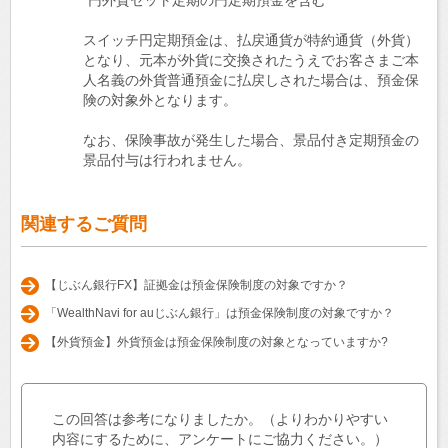
スイッチ円定期預金は、払戻通貨が特約通貨（外貨）
となり、元本が外貨に交換されたうえでお客さまご本
人名義の外貨普通預金に払戻しされた場合は、預金保
険の対象外となります。
なお、保険事故が発生した場合、景品付き定期預金の
景品付与は行われません。
関連するご質問
【じぶん銀行FX】証拠金は預金保険制度の対象ですか？
「WealthNavi for auじぶん銀行」は預金保険制度の対象ですか？
【外貨預金】外貨預金は預金保険制度の対象となっていますか?
この回答は参考になりましたか。（よりわかりやすい
内容にするために、アンケートにご協力ください。）