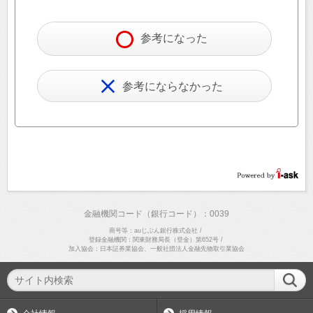
参考になった
参考にならなかった
金融機関コード（銀行コード）：0039
商号等：auじぶん銀行株式会社
/
登録金融機関：関東財務局長（登金）第652号
/
加入協会：日本証券業協会、一般社団法人金融先物取引業協会