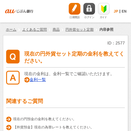
JP
EN
口座開設
ログイン
ガイド
ホーム
よくあるご質問
商品
円外貨セット定期
内容参照
ID：2577
現在の円外貨セット定期の金利を教えてく
ださい。
現在の金利は、金利一覧でご確認いただけます。
金利一覧
関連するご質問
現在の円預金の金利を教えてください。
【外貨預金】現在の為替レートを教えてください。