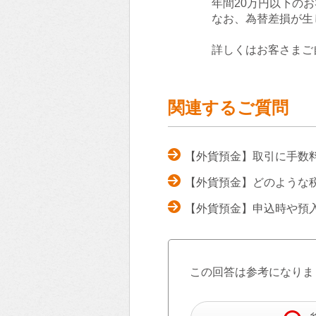
年間20万円以下の
なお、為替差損が生
詳しくはお客さまご
関連するご質問
【外貨預金】取引に手数
【外貨預金】どのような
【外貨預金】申込時や預
この回答は参考になりま