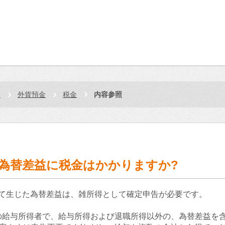
品
外貨預金
税金
内容参照
為替差益に税金はかかりますか?
て生じた為替差益は、雑所得として確定申告が必要です。
以下の給与所得者で、給与所得および退職所得以外の、為替差益を