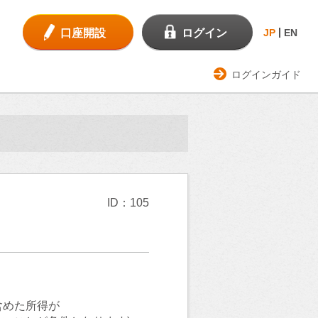
口座開設
ログイン
JP
EN
ログインガイド
ID：105
含めた所得が