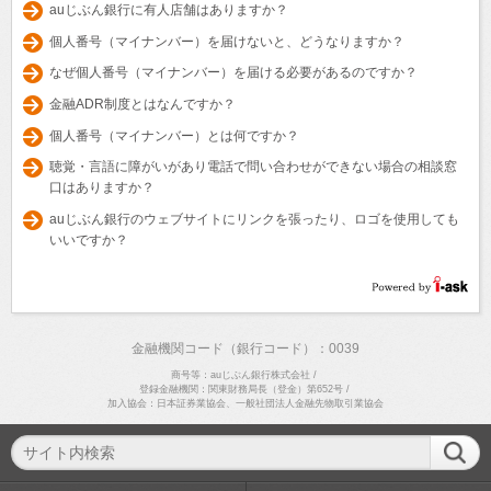
auじぶん銀行に有人店舗はありますか？
個人番号（マイナンバー）を届けないと、どうなりますか？
なぜ個人番号（マイナンバー）を届ける必要があるのですか？
金融ADR制度とはなんですか？
個人番号（マイナンバー）とは何ですか？
聴覚・言語に障がいがあり電話で問い合わせができない場合の相談窓
口はありますか？
auじぶん銀行のウェブサイトにリンクを張ったり、ロゴを使用しても
いいですか？
金融機関コード（銀行コード）：0039
商号等：auじぶん銀行株式会社
/
登録金融機関：関東財務局長（登金）第652号
/
加入協会：日本証券業協会、一般社団法人金融先物取引業協会