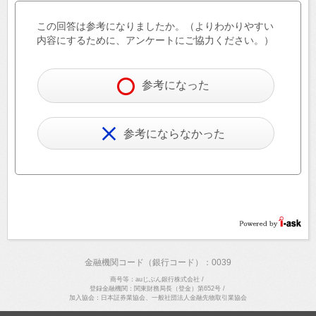
この回答は参考になりましたか。（よりわかりやすい
内容にするために、アンケートにご協力ください。）
参考になった
参考にならなかった
金融機関コード（銀行コード）：0039
商号等：auじぶん銀行株式会社
/
登録金融機関：関東財務局長（登金）第652号
/
加入協会：日本証券業協会、一般社団法人金融先物取引業協会