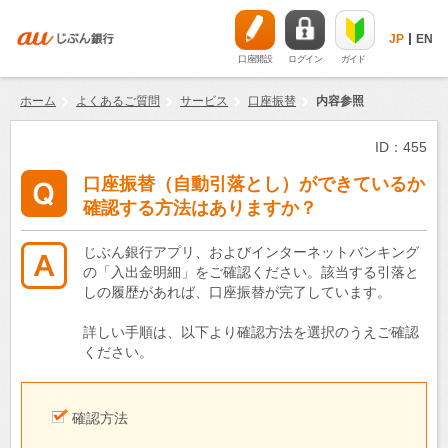
JP
EN
口座開設
ログイン
ガイド
ホーム
よくあるご質問
サービス
口座振替
内容参照
ID：455
口座振替（自動引落とし）ができているか
確認する方法はありますか？
じぶん銀行アプリ、およびインターネットバンキング
の「入出金明細」をご確認ください。該当する引落と
しの履歴があれば、口座振替が完了しています。
詳しい手順は、以下より確認方法を選択のうえご確認
ください。
確認方法