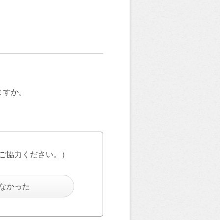
ますか。
ご協力ください。）
なかった