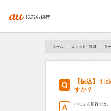
ホーム
よくあるご質問
サ
【振込】１回
すか？
auじぶん銀行では