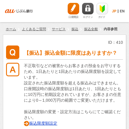
JP
EN
口座開設
ログイン
ガイド
ホーム
よくあるご質問
サービス
振込
振込全般
内容参照
ID：410
【振込】振込金額に限度はありますか？
不正取引などの被害からお客さまの預金をお守りする
ため、1日あたりと1回あたりの振込限度額を設定して
います。
設定された振込限度額を超える振込みはできません。
口座開設時の振込限度額は1日あたり、1回あたりとも
に10万円に初期設定されていますが、お客さまの任意
により0～1,000万円の範囲でご変更いただけます。
振込限度額の変更・設定方法はこちらにてご確認くだ
さい。
振込限度額設定