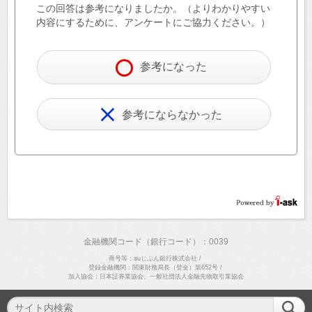
この回答は参考になりましたか。（よりわかりやすい
内容にするために、アンケートにご協力ください。）
参考になった
参考にならなかった
金融機関コード（銀行コード）：0039
商号等：auじぶん銀行株式会社
/
登録金融機関：関東財務局長（登金）第652号
/
加入協会：日本証券業協会、一般社団法人金融先物取引業協会