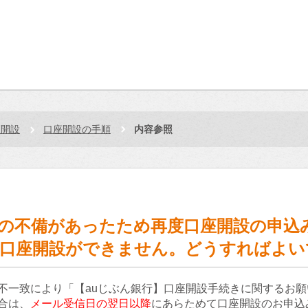
座開設
口座開設の手順
内容参照
の不備があったため再度口座開設の申込
れ口座開設ができません。どうすればよい
不一致により「【auじぶん銀行】口座開設手続きに関するお
合は、
メール受信日の翌日以降
にあらためて口座開設のお申込