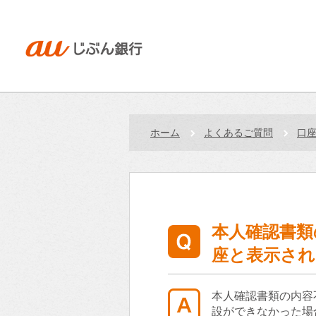
ホーム
よくあるご質問
口
本人確認書類
座と表示さ
本人確認書類の内容
設ができなかった場