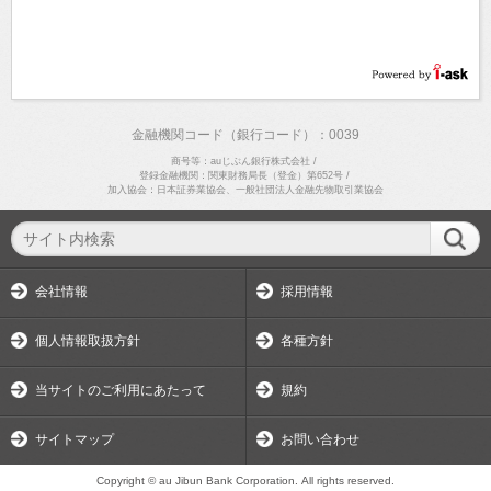
金融機関コード（銀行コード）：0039
商号等：auじぶん銀行株式会社
/
登録金融機関：関東財務局長（登金）第652号
/
加入協会：日本証券業協会、一般社団法人金融先物取引業協会
会社情報
採用情報
個人情報取扱方針
各種方針
当サイトのご利用にあたって
規約
サイトマップ
お問い合わせ
Copyright © au Jibun Bank Corporation. All rights reserved.