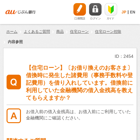
JP
EN
口座開設
ログイン
ガイド
ホーム
よくあるご質問
商品
住宅ローン
住宅ローン控除
内容参照
ID：2454
【住宅ローン】〔お借り換えのお客さま〕
借換時に発生した諸費用（事務手数料や登
記費用）を借り入れしています。借換前に
利用していた金融機関の借入金残高を教え
てもらえますか？
お借入前の借入金残高は、お借入前にご利用していた
金融機関にご確認ください。