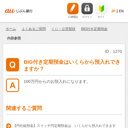
JP
EN
口座開設
ログイン
ガイド
ホーム
よくあるご質問
くじ・公営競技
BIG付き定期預金
内容参照
ID：1270
BIG付き定期預金はいくらから預入れでき
ますか？
100万円からのお預入れになります。
関連するご質問
【円仕組預金】スイッチ円定期預金は、いくらから預入れできます