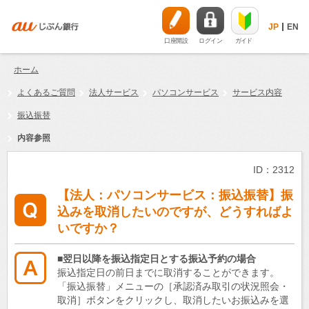
JP
EN
口座開設
ログイン
ガイド
ホーム
よくあるご質問
法人サービス
パソコンサービス
サービス内容
振込振替
内容参照
ID：2312
【法人：パソコンサービス：振込振替】振
込みを取消したいのですが、どうすればよ
いですか？
■翌日以降を振込指定日とする振込予約の場合
振込指定日の前日までに取消することができます。
「振込振替」メニューの［承認済み取引の状況照会・
取消］ボタンをクリックし、取消したいお振込みを選