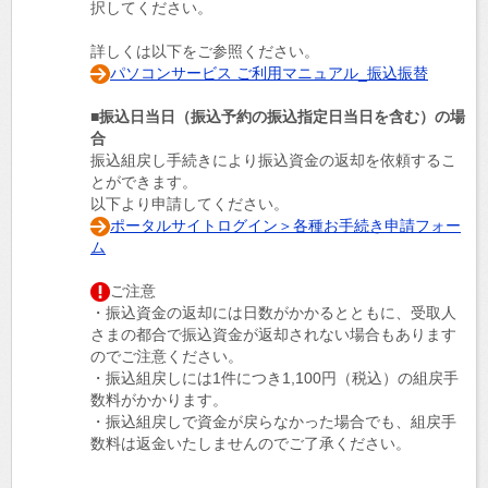
択してください。
詳しくは以下をご参照ください。
パソコンサービス ご利用マニュアル_振込振替
■振込日当日（振込予約の振込指定日当日を含む）の場
合
振込組戻し手続きにより振込資金の返却を依頼するこ
とができます。
以下より申請してください。
ポータルサイトログイン＞各種お手続き申請フォー
ム
ご注意
・振込資金の返却には日数がかかるとともに、受取人
さまの都合で振込資金が返却されない場合もあります
のでご注意ください。
・振込組戻しには1件につき1,100円（税込）の組戻手
数料がかかります。
・振込組戻しで資金が戻らなかった場合でも、組戻手
数料は返金いたしませんのでご了承ください。